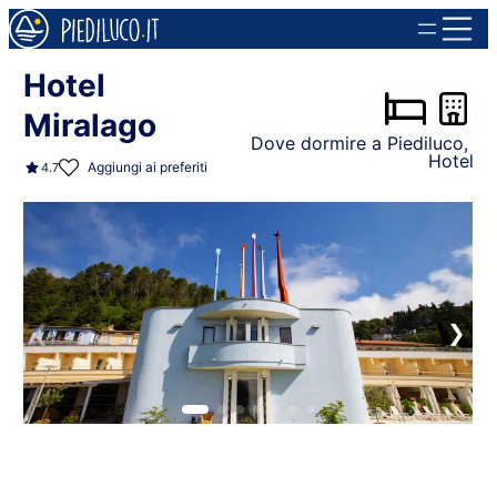
Hotel
Miralago
Dove dormire a Piediluco
, 
Hotel
Aggiungi ai preferiti
4.7