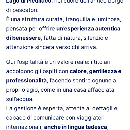
Lago di Piediluco
, nel cuore dell’antico borgo
di pescatori.
È una struttura curata, tranquilla e luminosa,
pensata per offrire
un’esperienza autentica
di benessere
, fatta di natura, silenzio e
attenzione sincera verso chi arriva.
Qui l’ospitalità è un valore reale: i titolari
accolgono gli ospiti con
calore, gentilezza e
professionalità
, facendo sentire ognuno a
proprio agio, come in una casa affacciata
sull’acqua.
La gestione è esperta, attenta ai dettagli e
capace di comunicare con viaggiatori
internazionali,
anche in lingua tedesca
,