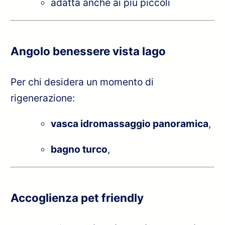
adatta anche ai più piccoli
Angolo benessere vista lago
Per chi desidera un momento di
rigenerazione:
vasca idromassaggio panoramica
,
bagno turco
,
Accoglienza pet friendly