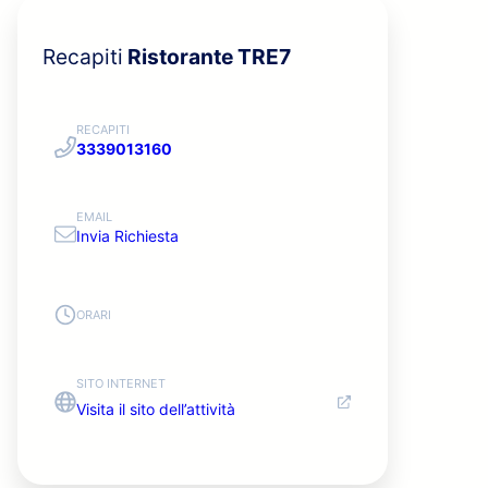
Recapiti
Ristorante TRE7
RECAPITI
3339013160
EMAIL
Invia Richiesta
ORARI
SITO INTERNET
Visita il sito dell’attività