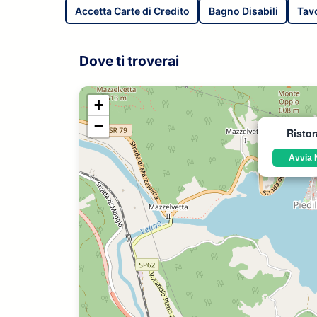
Accetta Carte di Credito
Bagno Disabili
Tavo
Dove ti troverai
+
−
Risto
Avvia 