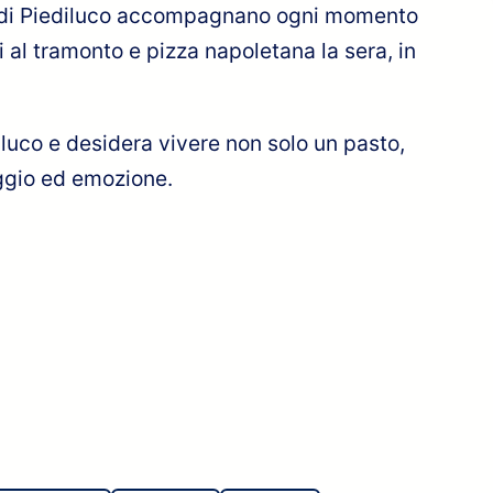
go di Piediluco accompagnano ogni momento
vi al tramonto e pizza napoletana la sera, in
diluco e desidera vivere non solo un pasto,
ggio ed emozione.