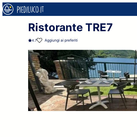
Ristorante TRE7
Aggiungi ai preferiti
4.7