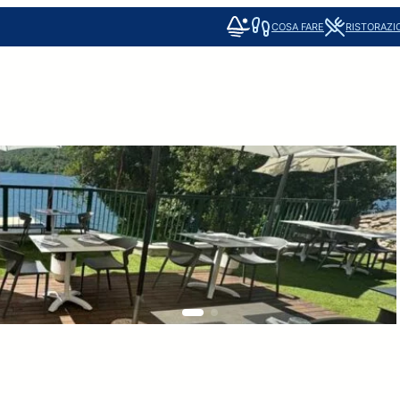
COSA FARE
RISTORAZI