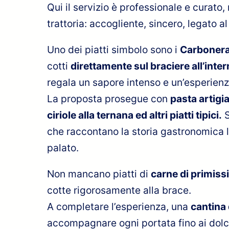
Qui il servizio è professionale e curato
trattoria: accogliente, sincero, legato al 
Uno dei piatti simbolo sono i
Carbonera
cotti
direttamente sul braciere all’inte
regala un sapore intenso e un’esperienza
La proposta prosegue con
pasta artigi
ciriole alla ternana ed altri piatti tipici.
S
che raccontano la storia gastronomica l
palato.
Non mancano piatti di
carne di primiss
cotte rigorosamente alla brace.
A completare l’esperienza, una
cantina 
accompagnare ogni portata fino ai dolci