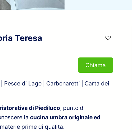
oria Teresa
Chiama
| Pesce di Lago | Carbonaretti | Carta dei
ristorativa di Piediluco
, punto di
conoscere la
cucina umbra originale ed
e materie prime di qualità.