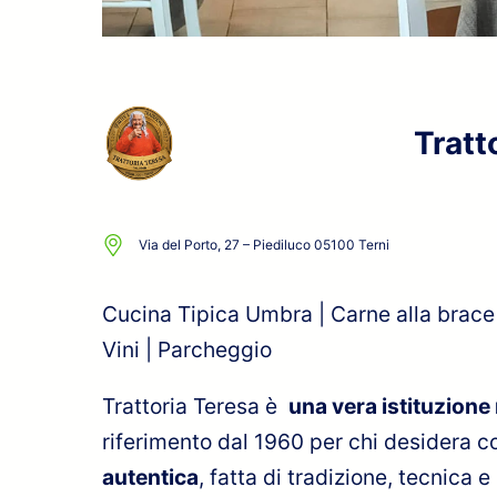
Tratt
Via del Porto, 27 – Piediluco 05100 Terni
Cucina Tipica Umbra | Carne alla brace 
Vini | Parcheggio
Trattoria Teresa è
una vera istituzione 
riferimento dal 1960 per chi desidera 
autentica
, fatta di tradizione, tecnica 