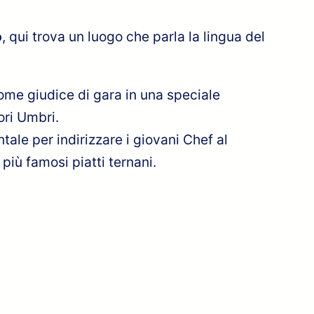
o
, qui trova un luogo che parla la lingua del
 come giudice di gara in una speciale
ori Umbri.
ale per indirizzare i giovani Chef al
più famosi piatti ternani.