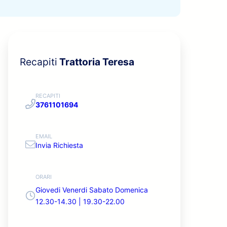
Recapiti
Trattoria Teresa
RECAPITI
3761101694
EMAIL
Invia Richiesta
ORARI
Giovedi Venerdi Sabato Domenica
12.30-14.30 | 19.30-22.00