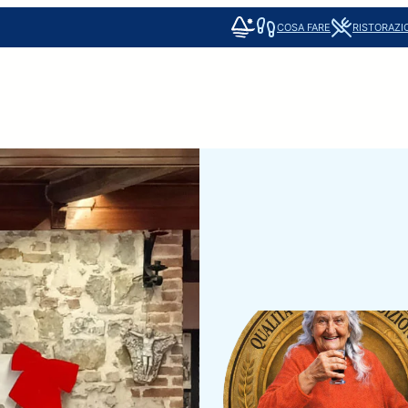
COSA FARE
RISTORAZI