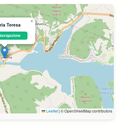
×
ria Teresa
Navigazione
Leaflet
|
© OpenStreetMap contributors