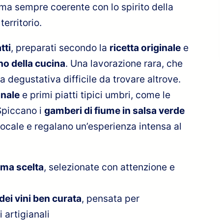
, ma sempre coerente con lo spirito della
territorio.
tti
, preparati secondo la
ricetta originale
e
rno della cucina
. Una lavorazione rara, che
 degustativa difficile da trovare altrove.
anale
e primi piatti tipici umbri, come le
piccano i
gamberi di fiume in salsa verde
ocale e regalano un’esperienza intensa al
ima scelta
, selezionate con attenzione e
dei vini ben curata
, pensata per
 artigianali