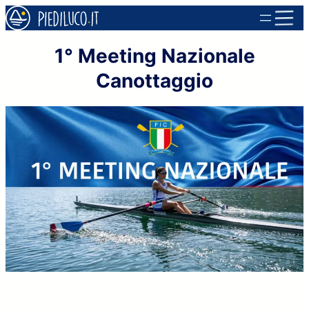
Vai
al
1° Meeting Nazionale
contenuto
Canottaggio