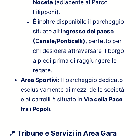
Noceta
(adiacente al Parco
Filipponi).
È inoltre disponibile il parcheggio
situato all’
ingresso del paese
(Canale/Ponticelli)
, perfetto per
chi desidera attraversare il borgo
a piedi prima di raggiungere le
regate.
Area Sportivi:
Il parcheggio dedicato
esclusivamente ai mezzi delle società
e ai carrelli è situato in
Via della Pace
fra i Popoli
.
📍 Tribune e Servizi in Area Gara