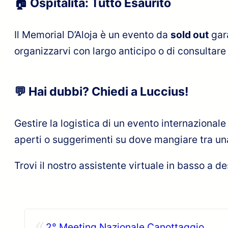
🏠 Ospitalità: Tutto Esaurito
Il Memorial D’Aloja è un evento da
sold out
gara
organizzarvi con largo anticipo o di consultare l
💬 Hai dubbi? Chiedi a Luccius!
Gestire la logistica di un evento internaziona
aperti o suggerimenti su dove mangiare tra una 
Trovi il nostro assistente virtuale in basso a d
«
2° Meeting Nazionale Canottaggio