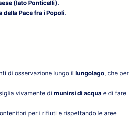
ese (lato Ponticelli)
.
a della Pace fra i Popoli
.
nti di osservazione lungo il
lungolago
, che per
nsiglia vivamente di
munirsi di acqua
e di fare
tenitori per i rifiuti e rispettando le aree