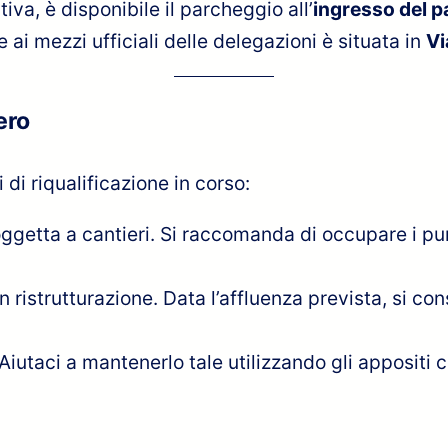
iva, è disponibile il parcheggio all’
ingresso del pa
e ai mezzi ufficiali delle delegazioni è situata in
Vi
ero
i di riqualificazione in corso:
oggetta a cantieri. Si raccomanda di occupare i pu
n ristrutturazione. Data l’affluenza prevista, si co
iutaci a mantenerlo tale utilizzando gli appositi con