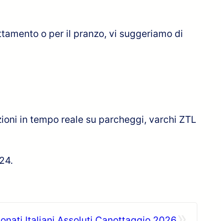
ttamento o per il pranzo, vi suggeriamo di
zioni in tempo reale su parcheggi, varchi ZTL
h24.
»
nati Italiani Assoluti Canottaggio 2026