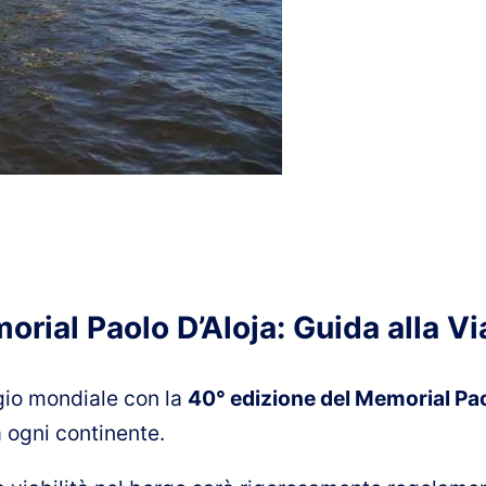
rial Paolo D’Aloja: Guida alla Vi
ggio mondiale con la
40° edizione del Memorial Pao
a ogni continente.