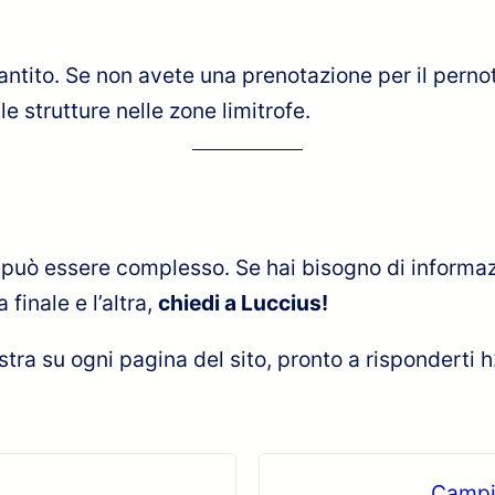
ntito. Se non avete una prenotazione per il perno
e strutture nelle zone limitrofe.
le può essere complesso. Se hai bisogno di informa
finale e l’altra,
chiedi a Luccius!
estra su ogni pagina del sito, pronto a risponderti 
Campio