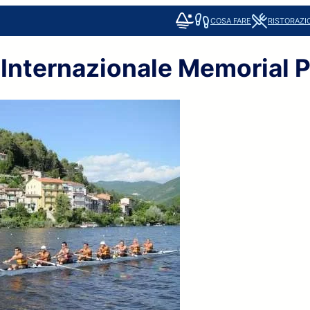
COSA FARE
RISTORAZI
Internazionale Memorial P