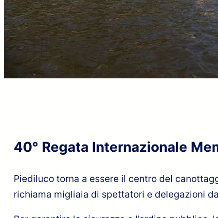
40° Regata Internazionale Memo
Piediluco torna a essere il centro del canotta
richiama migliaia di spettatori e delegazioni d