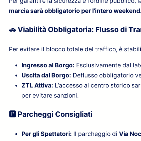
Per garantire la sicurezza e l’ordine pubblico,
marcia sarà obbligatorio per l’intero weekend
🚗 Viabilità Obbligatoria: Flusso di Tr
Per evitare il blocco totale del traffico, è stabil
Ingresso al Borgo:
Esclusivamente dal la
Uscita dal Borgo:
Deflusso obbligatorio ve
ZTL Attiva:
L’accesso al centro storico sar
per evitare sanzioni.
🅿️ Parcheggi Consigliati
Per gli Spettatori:
Il parcheggio di
Via Noc