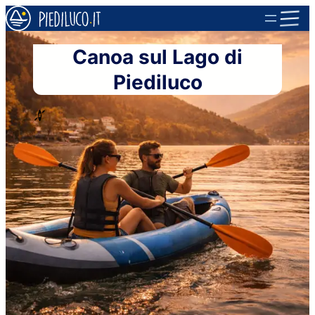
Vai
al
Canoa sul Lago di
contenuto
Piediluco